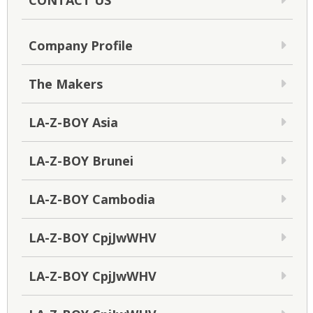
CONTACT US
Company Profile
The Makers
LA-Z-BOY Asia
LA-Z-BOY Brunei
LA-Z-BOY Cambodia
LA-Z-BOY CpjJwWHV
LA-Z-BOY CpjJwWHV