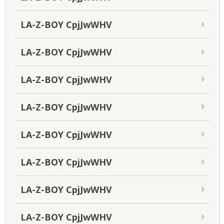
LA-Z-BOY CpjJwWHV
LA-Z-BOY CpjJwWHV
LA-Z-BOY CpjJwWHV
LA-Z-BOY CpjJwWHV
LA-Z-BOY CpjJwWHV
LA-Z-BOY CpjJwWHV
LA-Z-BOY CpjJwWHV
LA-Z-BOY CpjJwWHV