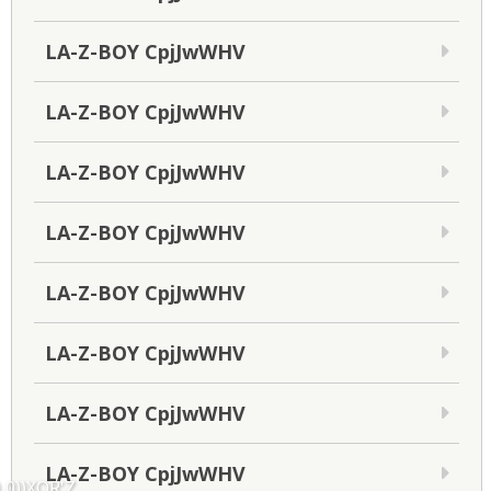
LA-Z-BOY CpjJwWHV
LA-Z-BOY CpjJwWHV
LA-Z-BOY CpjJwWHV
LA-Z-BOY CpjJwWHV
LA-Z-BOY CpjJwWHV
LA-Z-BOY CpjJwWHV
LA-Z-BOY CpjJwWHV
LA-Z-BOY CpjJwWHV
,0))XOR'Z