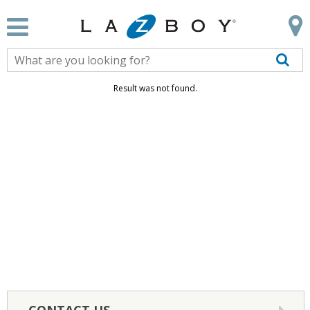
Result was not found.