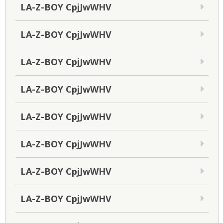
LA-Z-BOY CpjJwWHV
LA-Z-BOY CpjJwWHV
LA-Z-BOY CpjJwWHV
LA-Z-BOY CpjJwWHV
LA-Z-BOY CpjJwWHV
LA-Z-BOY CpjJwWHV
LA-Z-BOY CpjJwWHV
LA-Z-BOY CpjJwWHV