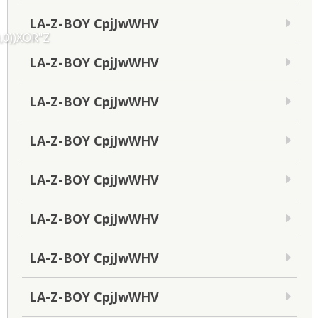
LA-Z-BOY CpjJwWHV
,0))XOR"Z
LA-Z-BOY CpjJwWHV
LA-Z-BOY CpjJwWHV
LA-Z-BOY CpjJwWHV
LA-Z-BOY CpjJwWHV
LA-Z-BOY CpjJwWHV
LA-Z-BOY CpjJwWHV
LA-Z-BOY CpjJwWHV