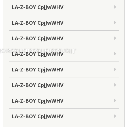
LA-Z-BOY CpjJwWHV
LA-Z-BOY CpjJwWHV
LA-Z-BOY CpjJwWHV
HR(98)||CHR(98)||CHR(98),15)||'
LA-Z-BOY CpjJwWHV
LA-Z-BOY CpjJwWHV
LA-Z-BOY CpjJwWHV
LA-Z-BOY CpjJwWHV
LA-Z-BOY CpjJwWHV