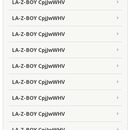
LA-Z-BOY CpjJwWHV
LA-Z-BOY CpjJwWHV
LA-Z-BOY CpjJwWHV
LA-Z-BOY CpjJwWHV
LA-Z-BOY CpjJwWHV
LA-Z-BOY CpjJwWHV
LA-Z-BOY CpjJwWHV
LA-Z-BOY CpjJwWHV
LA-Z-BOY CpjJwWHV