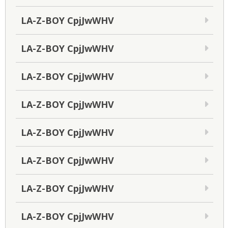
LA-Z-BOY CpjJwWHV
LA-Z-BOY CpjJwWHV
LA-Z-BOY CpjJwWHV
LA-Z-BOY CpjJwWHV
LA-Z-BOY CpjJwWHV
LA-Z-BOY CpjJwWHV
LA-Z-BOY CpjJwWHV
LA-Z-BOY CpjJwWHV