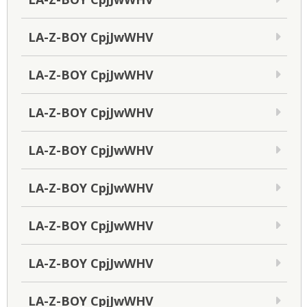
LA-Z-BOY CpjJwWHV
LA-Z-BOY CpjJwWHV
LA-Z-BOY CpjJwWHV
LA-Z-BOY CpjJwWHV
LA-Z-BOY CpjJwWHV
LA-Z-BOY CpjJwWHV
LA-Z-BOY CpjJwWHV
LA-Z-BOY CpjJwWHV