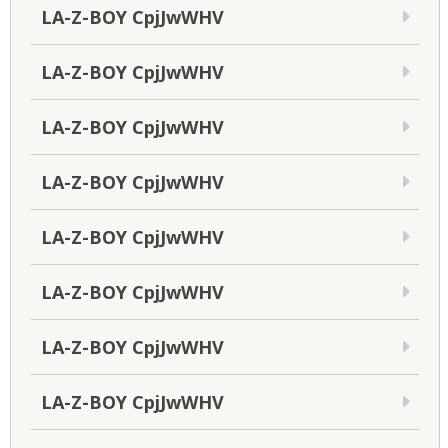
LA-Z-BOY CpjJwWHV
LA-Z-BOY CpjJwWHV
LA-Z-BOY CpjJwWHV
LA-Z-BOY CpjJwWHV
LA-Z-BOY CpjJwWHV
LA-Z-BOY CpjJwWHV
LA-Z-BOY CpjJwWHV
LA-Z-BOY CpjJwWHV