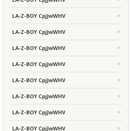
LA-Z-BOY CpjJwWHV
LA-Z-BOY CpjJwWHV
LA-Z-BOY CpjJwWHV
LA-Z-BOY CpjJwWHV
LA-Z-BOY CpjJwWHV
LA-Z-BOY CpjJwWHV
LA-Z-BOY CpjJwWHV
LA-Z-BOY CpjJwWHV