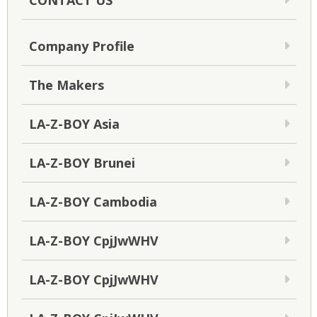
CONTACT US
Company Profile
The Makers
LA-Z-BOY Asia
LA-Z-BOY Brunei
LA-Z-BOY Cambodia
LA-Z-BOY CpjJwWHV
LA-Z-BOY CpjJwWHV