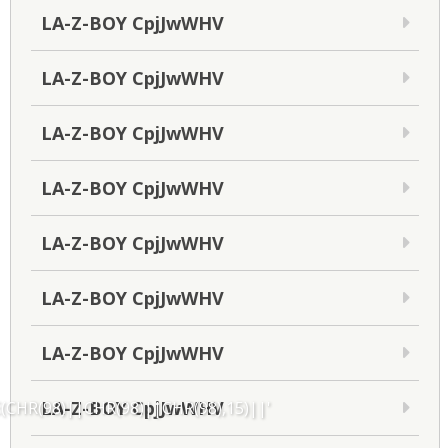
LA-Z-BOY CpjJwWHV
LA-Z-BOY CpjJwWHV
LA-Z-BOY CpjJwWHV
LA-Z-BOY CpjJwWHV
LA-Z-BOY CpjJwWHV
LA-Z-BOY CpjJwWHV
LA-Z-BOY CpjJwWHV
LA-Z-BOY CpjJwWHV
CHR(98)||CHR(98)||CHR(98),15)||'