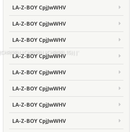
LA-Z-BOY CpjJwWHV
LA-Z-BOY CpjJwWHV
LA-Z-BOY CpjJwWHV
HR(98)||CHR(98)||CHR(98),15)||'
LA-Z-BOY CpjJwWHV
LA-Z-BOY CpjJwWHV
LA-Z-BOY CpjJwWHV
LA-Z-BOY CpjJwWHV
LA-Z-BOY CpjJwWHV