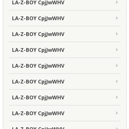
LA-Z-BOY CpjJwWHV
LA-Z-BOY CpjJwWHV
LA-Z-BOY CpjJwWHV
LA-Z-BOY CpjJwWHV
LA-Z-BOY CpjJwWHV
LA-Z-BOY CpjJwWHV
LA-Z-BOY CpjJwWHV
LA-Z-BOY CpjJwWHV