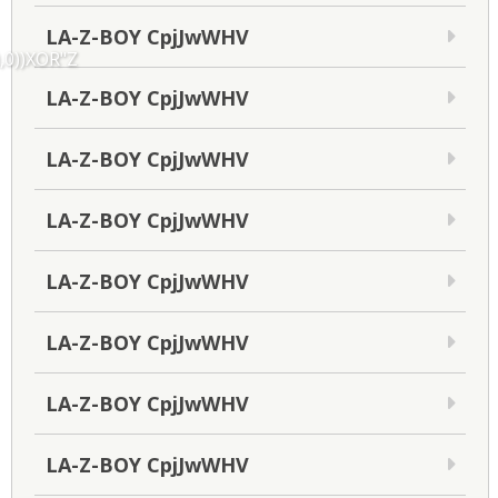
LA-Z-BOY CpjJwWHV
,0))XOR"Z
LA-Z-BOY CpjJwWHV
LA-Z-BOY CpjJwWHV
LA-Z-BOY CpjJwWHV
LA-Z-BOY CpjJwWHV
LA-Z-BOY CpjJwWHV
LA-Z-BOY CpjJwWHV
LA-Z-BOY CpjJwWHV