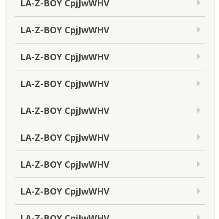
LA-Z-BOY CpjJwWHV
LA-Z-BOY CpjJwWHV
LA-Z-BOY CpjJwWHV
LA-Z-BOY CpjJwWHV
LA-Z-BOY CpjJwWHV
LA-Z-BOY CpjJwWHV
LA-Z-BOY CpjJwWHV
LA-Z-BOY CpjJwWHV
LA-Z-BOY CpjJwWHV