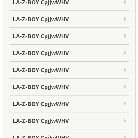
LA-Z-BOY CpjJwWHV
LA-Z-BOY CpjJwWHV
LA-Z-BOY CpjJwWHV
LA-Z-BOY CpjJwWHV
LA-Z-BOY CpjJwWHV
LA-Z-BOY CpjJwWHV
LA-Z-BOY CpjJwWHV
LA-Z-BOY CpjJwWHV
LA-Z-BOY CpjJwWHV