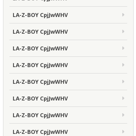
LA-Z-BOY CpjJwWHV
LA-Z-BOY CpjJwWHV
LA-Z-BOY CpjJwWHV
LA-Z-BOY CpjJwWHV
LA-Z-BOY CpjJwWHV
LA-Z-BOY CpjJwWHV
LA-Z-BOY CpjJwWHV
LA-Z-BOY CpjJwWHV