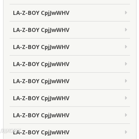
LA-Z-BOY CpjJwWHV
LA-Z-BOY CpjJwWHV
LA-Z-BOY CpjJwWHV
LA-Z-BOY CpjJwWHV
LA-Z-BOY CpjJwWHV
LA-Z-BOY CpjJwWHV
LA-Z-BOY CpjJwWHV
,0))XOR'Z
LA-Z-BOY CpjJwWHV