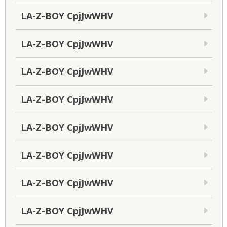
LA-Z-BOY CpjJwWHV
LA-Z-BOY CpjJwWHV
LA-Z-BOY CpjJwWHV
LA-Z-BOY CpjJwWHV
LA-Z-BOY CpjJwWHV
LA-Z-BOY CpjJwWHV
LA-Z-BOY CpjJwWHV
LA-Z-BOY CpjJwWHV