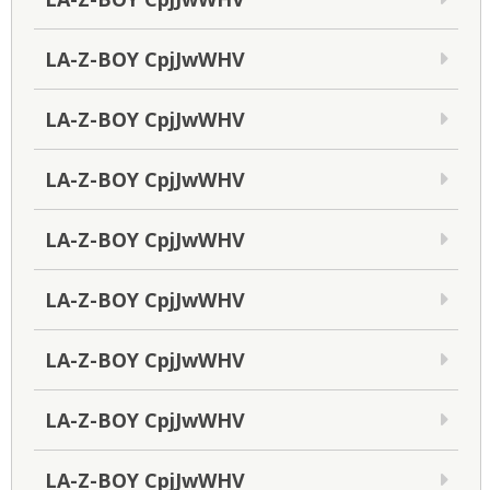
LA-Z-BOY CpjJwWHV
LA-Z-BOY CpjJwWHV
LA-Z-BOY CpjJwWHV
LA-Z-BOY CpjJwWHV
LA-Z-BOY CpjJwWHV
LA-Z-BOY CpjJwWHV
LA-Z-BOY CpjJwWHV
LA-Z-BOY CpjJwWHV