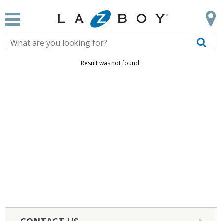
Result was not found.