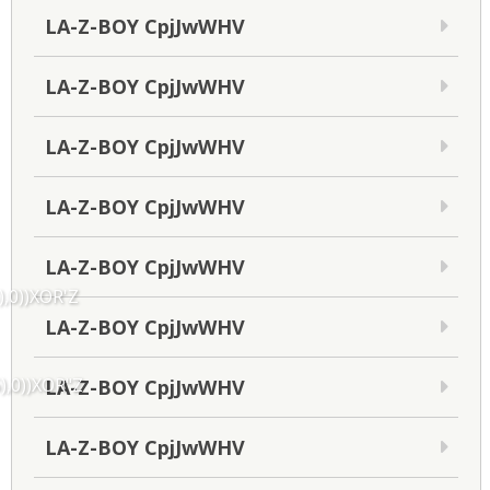
LA-Z-BOY CpjJwWHV
LA-Z-BOY CpjJwWHV
LA-Z-BOY CpjJwWHV
LA-Z-BOY CpjJwWHV
LA-Z-BOY CpjJwWHV
),0))XOR'Z
LA-Z-BOY CpjJwWHV
),0))XOR"Z
LA-Z-BOY CpjJwWHV
LA-Z-BOY CpjJwWHV