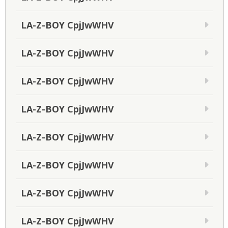
LA-Z-BOY CpjJwWHV
LA-Z-BOY CpjJwWHV
LA-Z-BOY CpjJwWHV
LA-Z-BOY CpjJwWHV
LA-Z-BOY CpjJwWHV
LA-Z-BOY CpjJwWHV
LA-Z-BOY CpjJwWHV
LA-Z-BOY CpjJwWHV