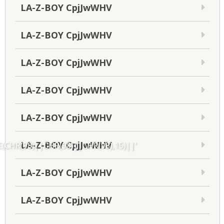
LA-Z-BOY CpjJwWHV
LA-Z-BOY CpjJwWHV
LA-Z-BOY CpjJwWHV
LA-Z-BOY CpjJwWHV
LA-Z-BOY CpjJwWHV
LA-Z-BOY CpjJwWHV
CHR(98)||CHR(98)||CHR(98),15)||'
LA-Z-BOY CpjJwWHV
LA-Z-BOY CpjJwWHV