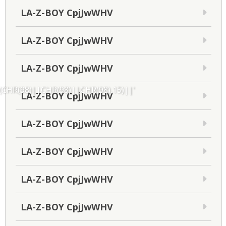
LA-Z-BOY CpjJwWHV
LA-Z-BOY CpjJwWHV
LA-Z-BOY CpjJwWHV
HR(98)||CHR(98)||CHR(98),15)||'
LA-Z-BOY CpjJwWHV
LA-Z-BOY CpjJwWHV
LA-Z-BOY CpjJwWHV
LA-Z-BOY CpjJwWHV
LA-Z-BOY CpjJwWHV