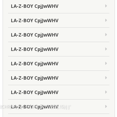
LA-Z-BOY CpjJwWHV
LA-Z-BOY CpjJwWHV
LA-Z-BOY CpjJwWHV
LA-Z-BOY CpjJwWHV
LA-Z-BOY CpjJwWHV
LA-Z-BOY CpjJwWHV
LA-Z-BOY CpjJwWHV
LA-Z-BOY CpjJwWHV
CHR(98)||CHR(98)||CHR(98),15)||'