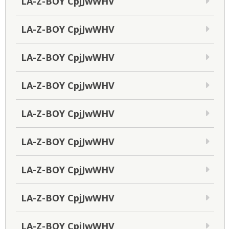
LA-Z-BOY CpjJwWHV
LA-Z-BOY CpjJwWHV
LA-Z-BOY CpjJwWHV
LA-Z-BOY CpjJwWHV
LA-Z-BOY CpjJwWHV
LA-Z-BOY CpjJwWHV
LA-Z-BOY CpjJwWHV
LA-Z-BOY CpjJwWHV
LA-Z-BOY CpjJwWHV