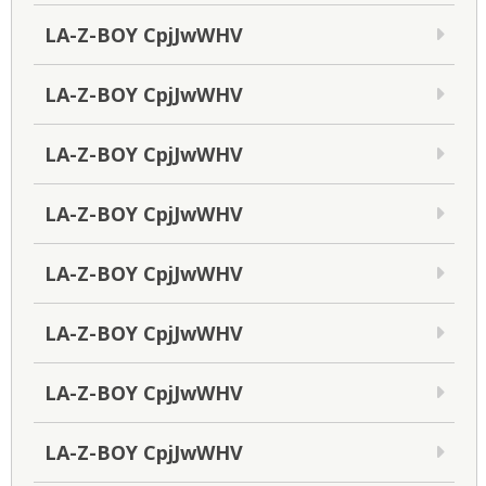
LA-Z-BOY CpjJwWHV
LA-Z-BOY CpjJwWHV
LA-Z-BOY CpjJwWHV
LA-Z-BOY CpjJwWHV
LA-Z-BOY CpjJwWHV
LA-Z-BOY CpjJwWHV
LA-Z-BOY CpjJwWHV
LA-Z-BOY CpjJwWHV