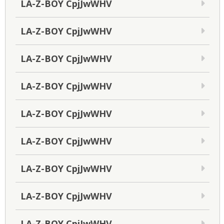
LA-Z-BOY CpjJwWHV
LA-Z-BOY CpjJwWHV
LA-Z-BOY CpjJwWHV
LA-Z-BOY CpjJwWHV
LA-Z-BOY CpjJwWHV
LA-Z-BOY CpjJwWHV
LA-Z-BOY CpjJwWHV
LA-Z-BOY CpjJwWHV
LA-Z-BOY CpjJwWHV