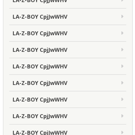
LA-Z-BOY CpjJwWHV
LA-Z-BOY CpjJwWHV
LA-Z-BOY CpjJwWHV
LA-Z-BOY CpjJwWHV
LA-Z-BOY CpjJwWHV
LA-Z-BOY CpjJwWHV
LA-Z-BOY CpjJwWHV
LA-Z-BOY CpjJwWHV
LA-Z-BOY CpjJwWHV