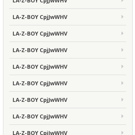
LA-Z-BOY CpjJwWHV
LA-Z-BOY CpjJwWHV
LA-Z-BOY CpjJwWHV
LA-Z-BOY CpjJwWHV
LA-Z-BOY CpjJwWHV
LA-Z-BOY CpjJwWHV
LA-Z-BOY CpjJwWHV
LA-Z-BOY CpjJwWHV
LA-Z-BOY CpjJwWHV