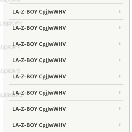
LA-Z-BOY CpjJwWHV
),0))XOR"Z
LA-Z-BOY CpjJwWHV
LA-Z-BOY CpjJwWHV
,0))XOR"Z
LA-Z-BOY CpjJwWHV
,0))XOR"Z
LA-Z-BOY CpjJwWHV
LA-Z-BOY CpjJwWHV
),0))XOR"Z
LA-Z-BOY CpjJwWHV
LA-Z-BOY CpjJwWHV