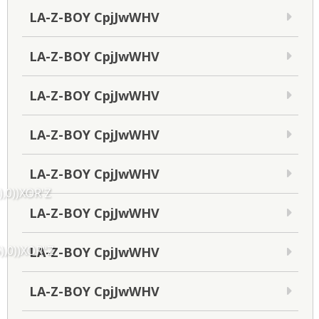
LA-Z-BOY CpjJwWHV
LA-Z-BOY CpjJwWHV
LA-Z-BOY CpjJwWHV
LA-Z-BOY CpjJwWHV
LA-Z-BOY CpjJwWHV
),0))XOR'Z
LA-Z-BOY CpjJwWHV
),0))XOR"Z
LA-Z-BOY CpjJwWHV
LA-Z-BOY CpjJwWHV