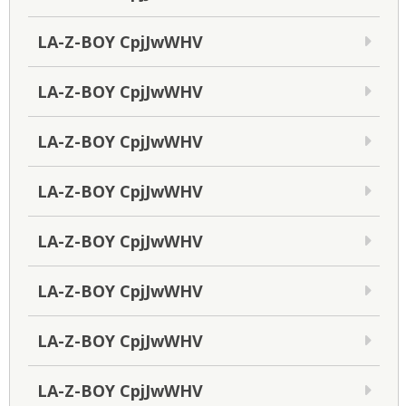
LA-Z-BOY CpjJwWHV
LA-Z-BOY CpjJwWHV
LA-Z-BOY CpjJwWHV
LA-Z-BOY CpjJwWHV
LA-Z-BOY CpjJwWHV
LA-Z-BOY CpjJwWHV
LA-Z-BOY CpjJwWHV
LA-Z-BOY CpjJwWHV