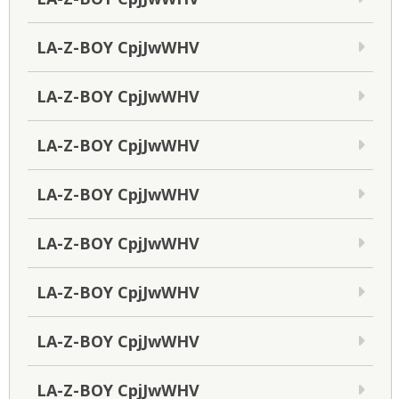
LA-Z-BOY CpjJwWHV
LA-Z-BOY CpjJwWHV
LA-Z-BOY CpjJwWHV
LA-Z-BOY CpjJwWHV
LA-Z-BOY CpjJwWHV
LA-Z-BOY CpjJwWHV
LA-Z-BOY CpjJwWHV
LA-Z-BOY CpjJwWHV