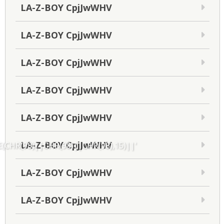
LA-Z-BOY CpjJwWHV
LA-Z-BOY CpjJwWHV
LA-Z-BOY CpjJwWHV
LA-Z-BOY CpjJwWHV
LA-Z-BOY CpjJwWHV
LA-Z-BOY CpjJwWHV
CHR(98)||CHR(98)||CHR(98),15)||'
LA-Z-BOY CpjJwWHV
LA-Z-BOY CpjJwWHV