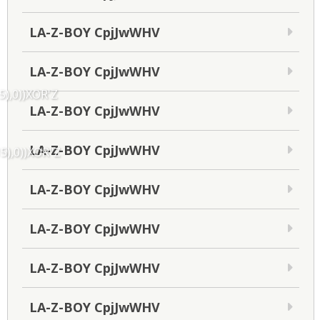
LA-Z-BOY CpjJwWHV
LA-Z-BOY CpjJwWHV
5),0))XOR'Z
LA-Z-BOY CpjJwWHV
LA-Z-BOY CpjJwWHV
5),0))XOR"Z
LA-Z-BOY CpjJwWHV
LA-Z-BOY CpjJwWHV
LA-Z-BOY CpjJwWHV
LA-Z-BOY CpjJwWHV