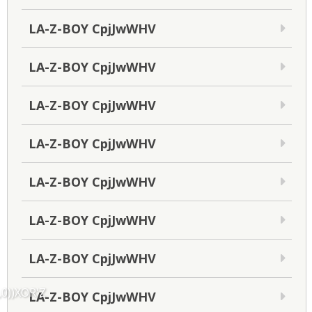
LA-Z-BOY CpjJwWHV
LA-Z-BOY CpjJwWHV
LA-Z-BOY CpjJwWHV
LA-Z-BOY CpjJwWHV
LA-Z-BOY CpjJwWHV
LA-Z-BOY CpjJwWHV
LA-Z-BOY CpjJwWHV
,0))XOR'Z
LA-Z-BOY CpjJwWHV