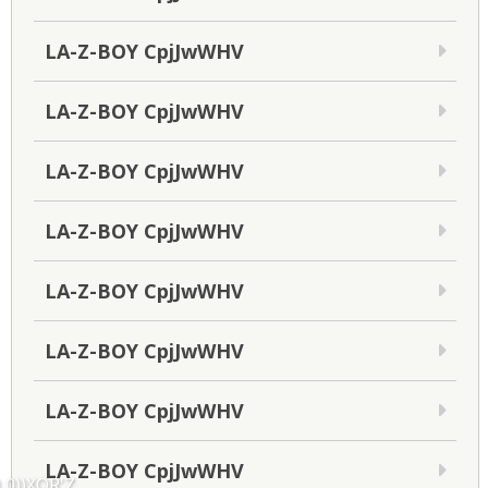
LA-Z-BOY CpjJwWHV
LA-Z-BOY CpjJwWHV
LA-Z-BOY CpjJwWHV
LA-Z-BOY CpjJwWHV
LA-Z-BOY CpjJwWHV
LA-Z-BOY CpjJwWHV
LA-Z-BOY CpjJwWHV
LA-Z-BOY CpjJwWHV
,0))XOR'Z