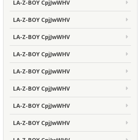
LA-Z-BOY CpjJwWHV
LA-Z-BOY CpjJwWHV
LA-Z-BOY CpjJwWHV
LA-Z-BOY CpjJwWHV
LA-Z-BOY CpjJwWHV
LA-Z-BOY CpjJwWHV
LA-Z-BOY CpjJwWHV
LA-Z-BOY CpjJwWHV