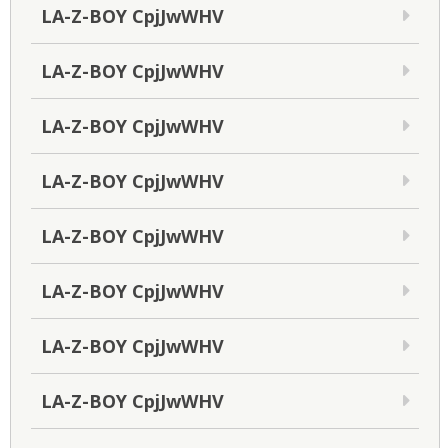
LA-Z-BOY CpjJwWHV
LA-Z-BOY CpjJwWHV
LA-Z-BOY CpjJwWHV
LA-Z-BOY CpjJwWHV
LA-Z-BOY CpjJwWHV
LA-Z-BOY CpjJwWHV
LA-Z-BOY CpjJwWHV
LA-Z-BOY CpjJwWHV