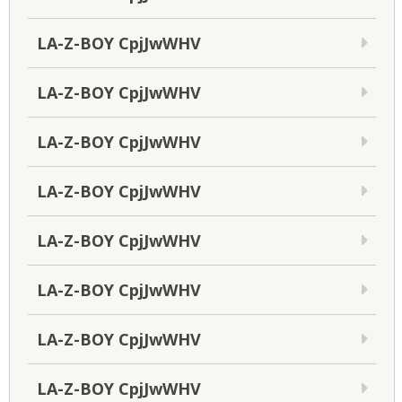
LA-Z-BOY CpjJwWHV
LA-Z-BOY CpjJwWHV
LA-Z-BOY CpjJwWHV
LA-Z-BOY CpjJwWHV
LA-Z-BOY CpjJwWHV
LA-Z-BOY CpjJwWHV
LA-Z-BOY CpjJwWHV
LA-Z-BOY CpjJwWHV