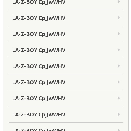
LA-Z-BOY CpjJwWHV
LA-Z-BOY CpjJwWHV
LA-Z-BOY CpjJwWHV
LA-Z-BOY CpjJwWHV
LA-Z-BOY CpjJwWHV
LA-Z-BOY CpjJwWHV
LA-Z-BOY CpjJwWHV
LA-Z-BOY CpjJwWHV
LA-Z-BOY CpjJwWHV