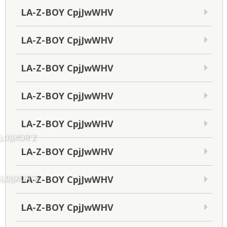
LA-Z-BOY CpjJwWHV
LA-Z-BOY CpjJwWHV
LA-Z-BOY CpjJwWHV
LA-Z-BOY CpjJwWHV
LA-Z-BOY CpjJwWHV
),0))XOR'Z
LA-Z-BOY CpjJwWHV
),0))XOR"Z
LA-Z-BOY CpjJwWHV
LA-Z-BOY CpjJwWHV