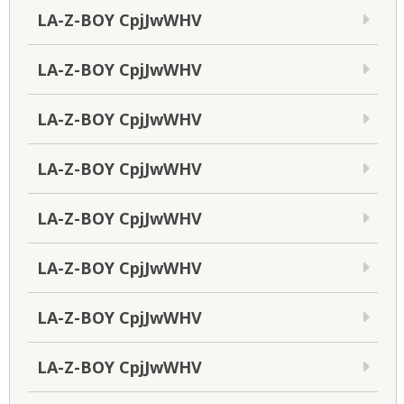
LA-Z-BOY CpjJwWHV
LA-Z-BOY CpjJwWHV
LA-Z-BOY CpjJwWHV
LA-Z-BOY CpjJwWHV
LA-Z-BOY CpjJwWHV
LA-Z-BOY CpjJwWHV
LA-Z-BOY CpjJwWHV
LA-Z-BOY CpjJwWHV