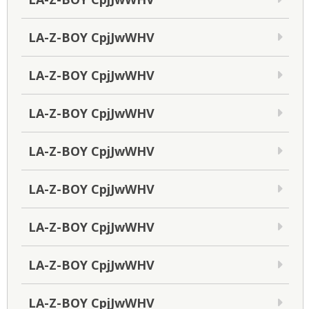
LA-Z-BOY CpjJwWHV
LA-Z-BOY CpjJwWHV
LA-Z-BOY CpjJwWHV
LA-Z-BOY CpjJwWHV
LA-Z-BOY CpjJwWHV
LA-Z-BOY CpjJwWHV
LA-Z-BOY CpjJwWHV
LA-Z-BOY CpjJwWHV