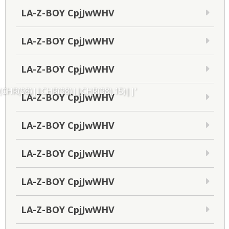
LA-Z-BOY CpjJwWHV
LA-Z-BOY CpjJwWHV
LA-Z-BOY CpjJwWHV
HR(98)||CHR(98)||CHR(98),15)||'
LA-Z-BOY CpjJwWHV
LA-Z-BOY CpjJwWHV
LA-Z-BOY CpjJwWHV
LA-Z-BOY CpjJwWHV
LA-Z-BOY CpjJwWHV