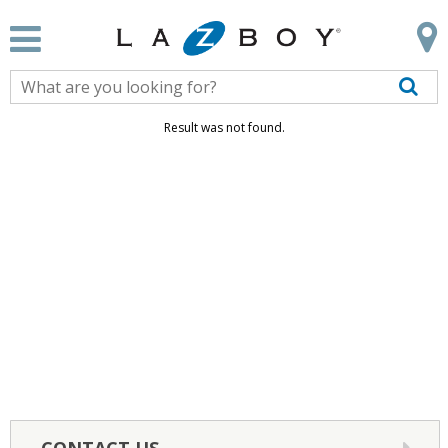
Result was not found.