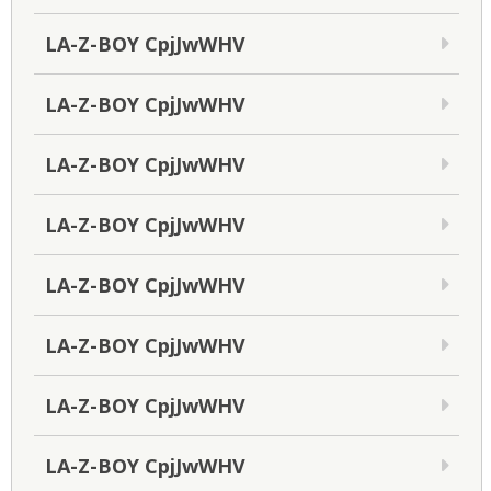
LA-Z-BOY CpjJwWHV
LA-Z-BOY CpjJwWHV
LA-Z-BOY CpjJwWHV
LA-Z-BOY CpjJwWHV
LA-Z-BOY CpjJwWHV
LA-Z-BOY CpjJwWHV
LA-Z-BOY CpjJwWHV
LA-Z-BOY CpjJwWHV