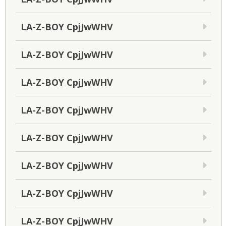
LA-Z-BOY CpjJwWHV
LA-Z-BOY CpjJwWHV
LA-Z-BOY CpjJwWHV
LA-Z-BOY CpjJwWHV
LA-Z-BOY CpjJwWHV
LA-Z-BOY CpjJwWHV
LA-Z-BOY CpjJwWHV
LA-Z-BOY CpjJwWHV