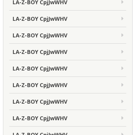
LA-Z-BOY CpjJwWHV
LA-Z-BOY CpjJwWHV
LA-Z-BOY CpjJwWHV
LA-Z-BOY CpjJwWHV
LA-Z-BOY CpjJwWHV
LA-Z-BOY CpjJwWHV
LA-Z-BOY CpjJwWHV
LA-Z-BOY CpjJwWHV
LA-Z-BOY CpjJwWHV