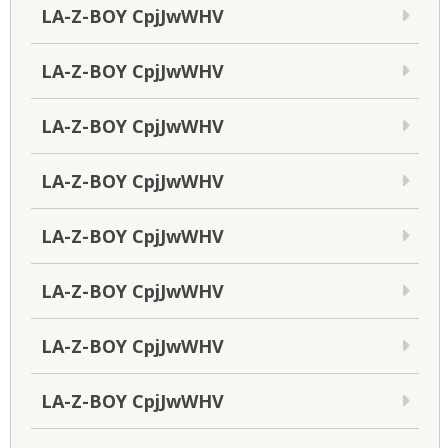
LA-Z-BOY CpjJwWHV
LA-Z-BOY CpjJwWHV
LA-Z-BOY CpjJwWHV
LA-Z-BOY CpjJwWHV
LA-Z-BOY CpjJwWHV
LA-Z-BOY CpjJwWHV
LA-Z-BOY CpjJwWHV
LA-Z-BOY CpjJwWHV