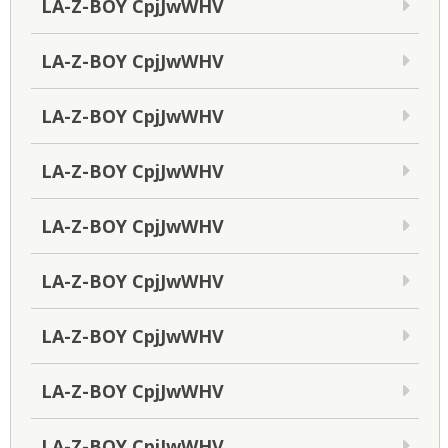
LA-Z-BOY CpjJwWHV
LA-Z-BOY CpjJwWHV
LA-Z-BOY CpjJwWHV
LA-Z-BOY CpjJwWHV
LA-Z-BOY CpjJwWHV
LA-Z-BOY CpjJwWHV
LA-Z-BOY CpjJwWHV
LA-Z-BOY CpjJwWHV
LA-Z-BOY CpjJwWHV