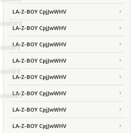
LA-Z-BOY CpjJwWHV
),0))XOR"Z
LA-Z-BOY CpjJwWHV
LA-Z-BOY CpjJwWHV
,0))XOR"Z
LA-Z-BOY CpjJwWHV
,0))XOR"Z
LA-Z-BOY CpjJwWHV
LA-Z-BOY CpjJwWHV
),0))XOR"Z
LA-Z-BOY CpjJwWHV
LA-Z-BOY CpjJwWHV