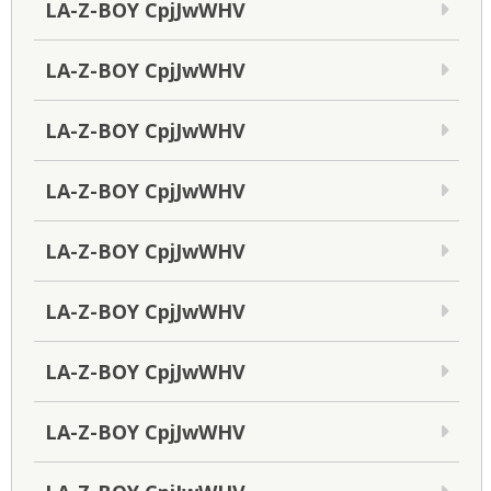
LA-Z-BOY CpjJwWHV
LA-Z-BOY CpjJwWHV
LA-Z-BOY CpjJwWHV
LA-Z-BOY CpjJwWHV
LA-Z-BOY CpjJwWHV
LA-Z-BOY CpjJwWHV
LA-Z-BOY CpjJwWHV
LA-Z-BOY CpjJwWHV