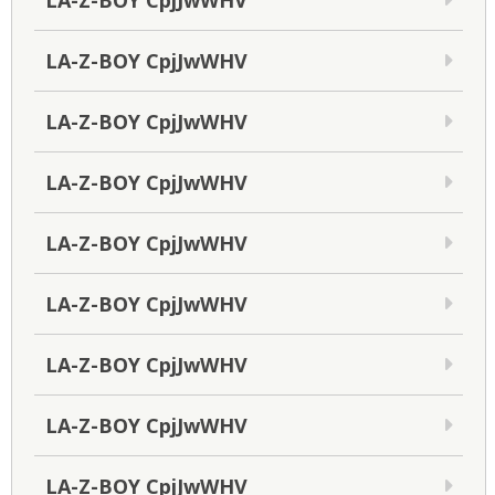
LA-Z-BOY CpjJwWHV
LA-Z-BOY CpjJwWHV
LA-Z-BOY CpjJwWHV
LA-Z-BOY CpjJwWHV
LA-Z-BOY CpjJwWHV
LA-Z-BOY CpjJwWHV
LA-Z-BOY CpjJwWHV
LA-Z-BOY CpjJwWHV
LA-Z-BOY CpjJwWHV