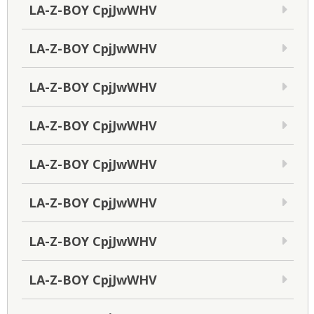
LA-Z-BOY CpjJwWHV
LA-Z-BOY CpjJwWHV
LA-Z-BOY CpjJwWHV
LA-Z-BOY CpjJwWHV
LA-Z-BOY CpjJwWHV
LA-Z-BOY CpjJwWHV
LA-Z-BOY CpjJwWHV
LA-Z-BOY CpjJwWHV