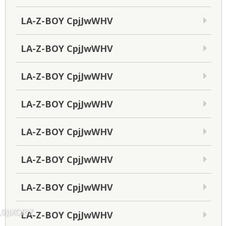
LA-Z-BOY CpjJwWHV
LA-Z-BOY CpjJwWHV
LA-Z-BOY CpjJwWHV
LA-Z-BOY CpjJwWHV
LA-Z-BOY CpjJwWHV
LA-Z-BOY CpjJwWHV
LA-Z-BOY CpjJwWHV
,0))XOR'Z
LA-Z-BOY CpjJwWHV