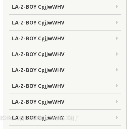
LA-Z-BOY CpjJwWHV
LA-Z-BOY CpjJwWHV
LA-Z-BOY CpjJwWHV
LA-Z-BOY CpjJwWHV
LA-Z-BOY CpjJwWHV
LA-Z-BOY CpjJwWHV
LA-Z-BOY CpjJwWHV
LA-Z-BOY CpjJwWHV
CHR(98)||CHR(98)||CHR(98),15)||'