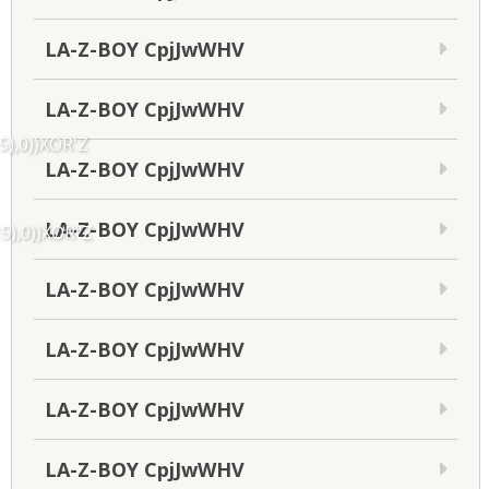
LA-Z-BOY CpjJwWHV
LA-Z-BOY CpjJwWHV
5),0))XOR'Z
LA-Z-BOY CpjJwWHV
LA-Z-BOY CpjJwWHV
5),0))XOR"Z
LA-Z-BOY CpjJwWHV
LA-Z-BOY CpjJwWHV
LA-Z-BOY CpjJwWHV
LA-Z-BOY CpjJwWHV