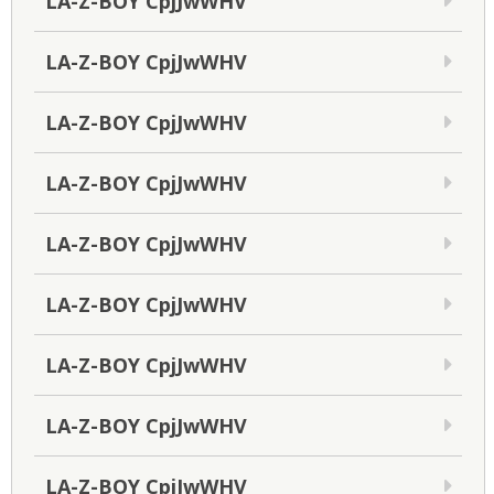
LA-Z-BOY CpjJwWHV
LA-Z-BOY CpjJwWHV
LA-Z-BOY CpjJwWHV
LA-Z-BOY CpjJwWHV
LA-Z-BOY CpjJwWHV
LA-Z-BOY CpjJwWHV
LA-Z-BOY CpjJwWHV
LA-Z-BOY CpjJwWHV
LA-Z-BOY CpjJwWHV