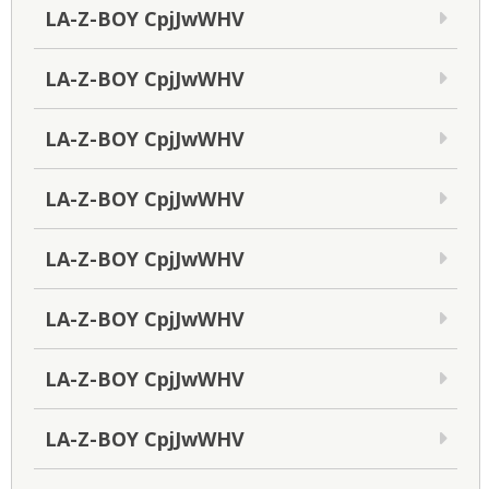
LA-Z-BOY CpjJwWHV
LA-Z-BOY CpjJwWHV
LA-Z-BOY CpjJwWHV
LA-Z-BOY CpjJwWHV
LA-Z-BOY CpjJwWHV
LA-Z-BOY CpjJwWHV
LA-Z-BOY CpjJwWHV
LA-Z-BOY CpjJwWHV