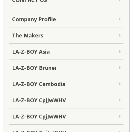
CONTACT US
Company Profile
The Makers
LA-Z-BOY Asia
LA-Z-BOY Brunei
LA-Z-BOY Cambodia
LA-Z-BOY CpjJwWHV
LA-Z-BOY CpjJwWHV