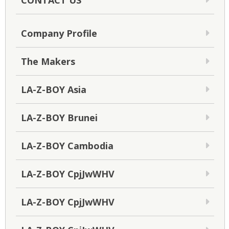
CONTACT US
Company Profile
The Makers
LA-Z-BOY Asia
LA-Z-BOY Brunei
LA-Z-BOY Cambodia
LA-Z-BOY CpjJwWHV
LA-Z-BOY CpjJwWHV