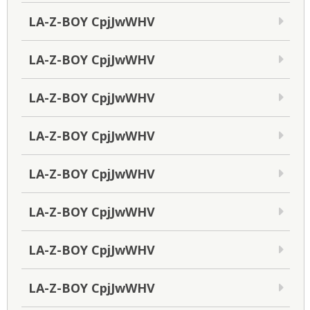
LA-Z-BOY CpjJwWHV
LA-Z-BOY CpjJwWHV
LA-Z-BOY CpjJwWHV
LA-Z-BOY CpjJwWHV
LA-Z-BOY CpjJwWHV
LA-Z-BOY CpjJwWHV
LA-Z-BOY CpjJwWHV
LA-Z-BOY CpjJwWHV