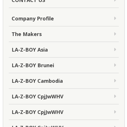
CONTACT US
Company Profile
The Makers
LA-Z-BOY Asia
LA-Z-BOY Brunei
LA-Z-BOY Cambodia
LA-Z-BOY CpjJwWHV
LA-Z-BOY CpjJwWHV