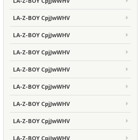
LA-Z-BOY CpjJwWHV
LA-Z-BOY CpjJwWHV
LA-Z-BOY CpjJwWHV
LA-Z-BOY CpjJwWHV
LA-Z-BOY CpjJwWHV
LA-Z-BOY CpjJwWHV
LA-Z-BOY CpjJwWHV
LA-Z-BOY CpjJwWHV
LA-Z-BOY CpjJwWHV