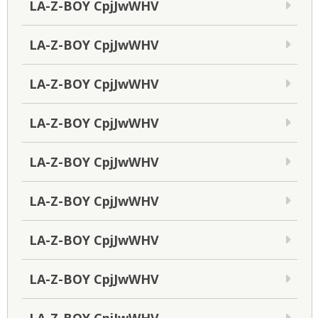
LA-Z-BOY CpjJwWHV
LA-Z-BOY CpjJwWHV
LA-Z-BOY CpjJwWHV
LA-Z-BOY CpjJwWHV
LA-Z-BOY CpjJwWHV
LA-Z-BOY CpjJwWHV
LA-Z-BOY CpjJwWHV
LA-Z-BOY CpjJwWHV